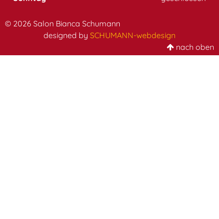
© 2026 Salon Bianca Schumann
designed by
SCHUMANN-webdesign
nach oben