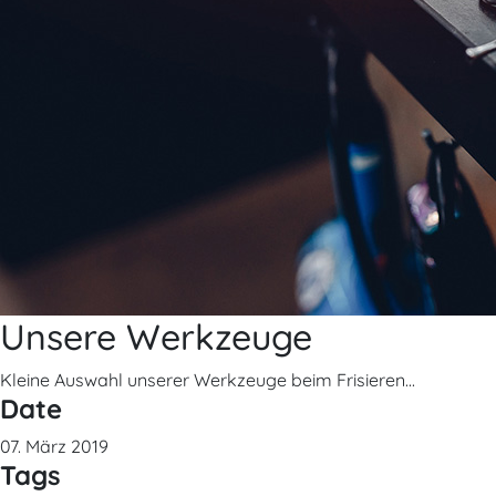
Unsere Werkzeuge
Kleine Auswahl unserer Werkzeuge beim Frisieren...
Date
07. März 2019
Tags