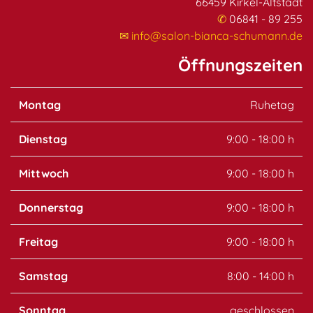
66459 Kirkel-Altstadt
✆
06841 - 89 255
✉
info@salon-bianca-schumann.de
Öffnungszeiten
Montag
Ruhetag
Dienstag
9:00 - 18:00 h
Mittwoch
9:00 - 18:00 h
Donnerstag
9:00 - 18:00 h
Freitag
9:00 - 18:00 h
Samstag
8:00 - 14:00 h
Sonntag
geschlossen