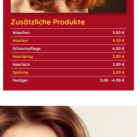
Zusätzliche Produkte
Waschen
3,00 €
Haarkur
8,50 €
Schaumpflege
4,00 €
Haarspray
2,00 €
Haarlack
2,00 €
Spülung
2,00 €
Festiger
3,00 - 4,00 €