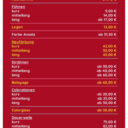
Föhnen
kurz
9,00 €
mittellang
14,00 €
lang
ab 17,00 €
Legen
12,00 €
Farbe Ansatz
ab 31,50 €
Neufärbung
kurz
42,00 €
mittellang
50,00 €
lang
65,00 €
Strähnen
kurz
ab 30,00 €
mittellang
ab 40,00 €
lang
ab 60,00 €
Balayage
ab 60,00 €
Colorationen
kurz
ab 20,00 €
mittellang
ab 25,00 €
lang
ab 30,00 €
Colorgloss
ab 30,00 €
Dauerwelle
kurz
75,00 €
mittellang
82,00 €