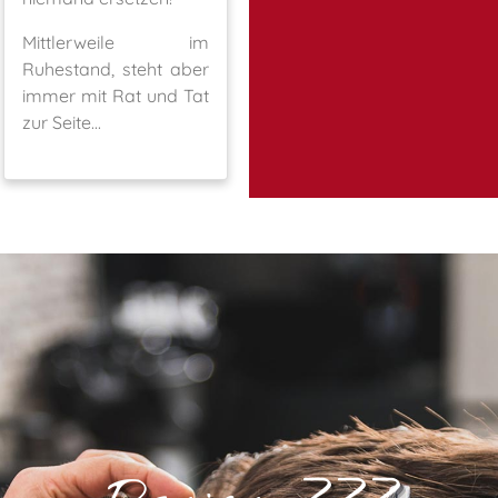
Mittlerweile im
Ruhestand, steht aber
immer mit Rat und Tat
zur Seite...