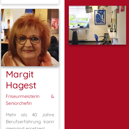
Margit
Hagest
Friseurmeisterin &
Seniorchefin
Mehr als 40 Jahre
Berufserfahrung kann
niemand ersetzen!