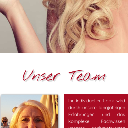
Unser Team
Ihr individueller Look wird
durch unsere langjährigen
Erfahrungen und das
komplexe Fachwissen
unseres hochmotivierten