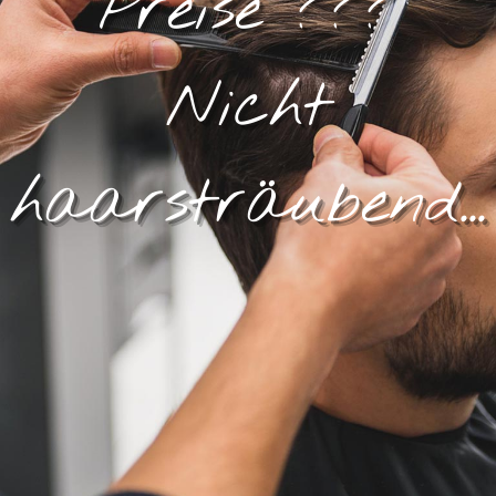
Preise ???
Nicht
haarsträubend...