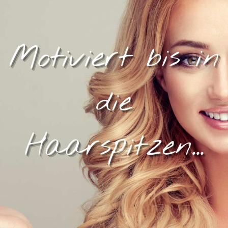
Motiviert bis in
die
Haarspitzen...