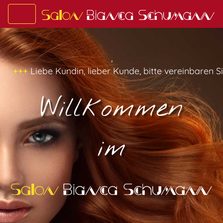
,
ndin, lieber Kunde, bitte vereinbaren Sie für Ihren nä
Willkommen
im